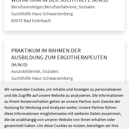
(M/W/D)
Berufseinsteiger/Berufserfahrene, Soziales
Suchthilfe Haus Schwarzenberg
83075 Bad Feilnbach
PRAKTIKUM IM RAHMEN DER
AUSBILDUNG ZUM ERGOTHERAPEUTEN
(M/W/D)
Auszubildende, Soziales
Suchthilfe Haus Schwarzenberg
83075 Bad Feilnbach
Wir verwenden Cookies, um Inhalte und Anzeigen zu personalisieren
und die Zugriffe auf unsere Website zu analysieren. Die Informationen
zu Ihrem Nutzerverhalten gehen an unsere Partner zum Zwecke der
Nutzung für Werbung und Analysen weiter. Unsere Partner führen
diese Informationen möglicherweise mit weiteren Daten zusammen,
INITIATIVBEWERBUNG SUCHTHILFE BAD
die sie unabhängig von unserer Website von Ihnen erhalten oder
FEILNBACH
(M/W/D)
gesammelt haben. Um diese Cookies zu nutzen, benötigen wir Ihre
Berufseinsteiger/Berufserfahrene, Soziales