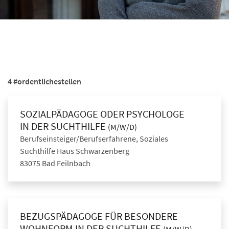
4 #ordentlichestellen
SOZIALPÄDAGOGE ODER PSYCHOLOGE
IN DER SUCHTHILFE
(M/W/D)
Berufseinsteiger/Berufserfahrene, Soziales
Suchthilfe Haus Schwarzenberg
83075 Bad Feilnbach
BEZUGSPÄDAGOGE FÜR BESONDERE
WOHNFORM IN DER SUCHTHILFE