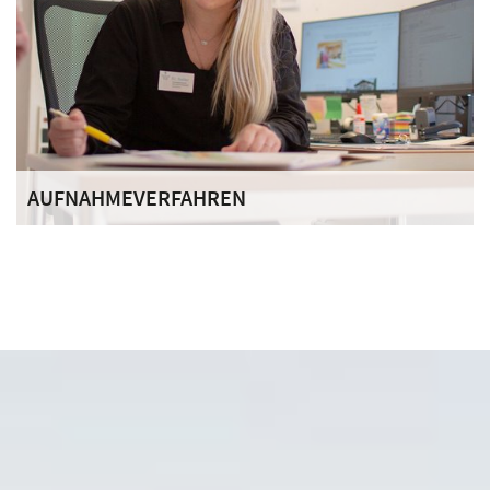
AUFNAHMEVERFAHREN
Unser Haus ist offen für Menschen mit einer
fortgeschrittenen Alkohol-, Drogen- und/oder
Medikamentenabhängigkeit, die zukünftig abstinent leben
möchten.