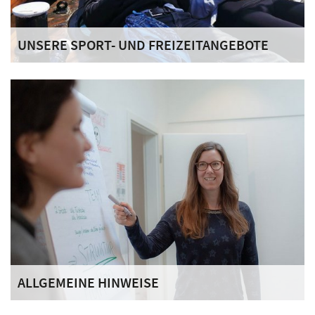
UNSERE SPORT- UND FREIZEITANGEBOTE
Wir machen ganz praktische, vielfältige Freizeitangebote,
um viele Bewohnerinnen und Bewohner einzubeziehen
und zu erreichen.
ALLGEMEINE HINWEISE
Für die Zeit des Aufenthaltes in unserem Hause wollen wir