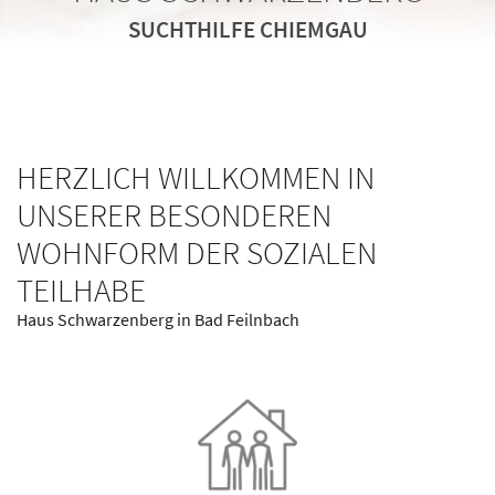
SUCHTHILFE CHIEMGAU
SUCHTHILFE CHIEMGAU
SUCHTHILFE CHIEMGAU
HERZLICH WILLKOMMEN IN
UNSERER BESONDEREN
WOHNFORM DER SOZIALEN
TEILHABE
Haus Schwarzenberg in Bad Feilnbach