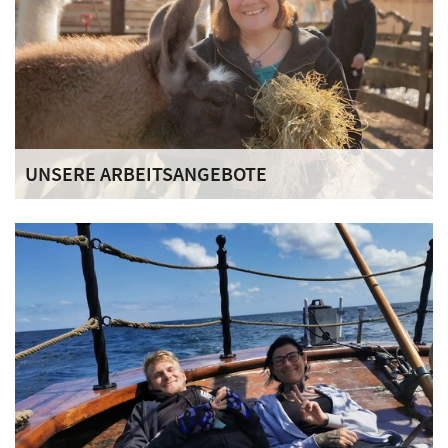
UNSERE ARBEITSANGEBOTE
In unseren arbeits- und beschäftigungsorientierten
Bereichen trägt jede und jeder mit eigenen Fähigkeiten zum
gemeinschaftlichen Leben im Haus bei.