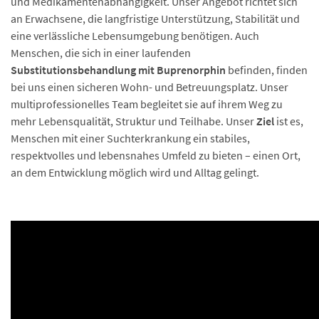
und Medikamentenabhängigkeit. Unser Angebot richtet sich
an Erwachsene, die langfristige Unterstützung, Stabilität und
eine verlässliche Lebensumgebung benötigen. Auch
Menschen, die sich in einer laufenden
Substitutionsbehandlung mit Buprenorphin
befinden, finden
bei uns einen sicheren Wohn- und Betreuungsplatz. Unser
multiprofessionelles Team begleitet sie auf ihrem Weg zu
mehr Lebensqualität, Struktur und Teilhabe. Unser
Ziel
ist es,
Menschen mit einer Suchterkrankung ein stabiles,
respektvolles und lebensnahes Umfeld zu bieten – einen Ort,
an dem Entwicklung möglich wird und Alltag gelingt.